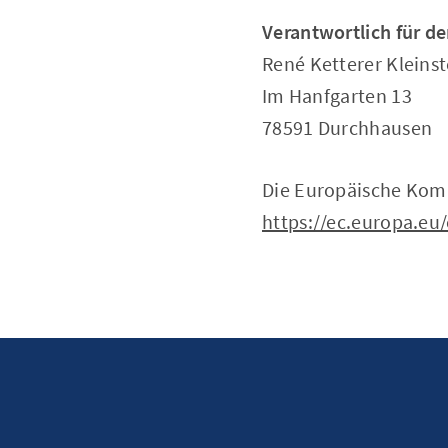
Verantwortlich für de
René Ketterer Kleins
Im Hanfgarten 13
78591 Durchhausen
Die Europäische Kommi
https://ec.europa.eu