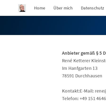
Home
Über mich
Datenschutz
Anbieter gemäß § 5 
René Ketterer Kleins
Im Hanfgarten 13
78591 Durchhausen
Kontakt:E-Mail: rene
Telefon: +49 151 464