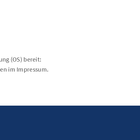
ung (OS) bereit:
oben im Impressum.