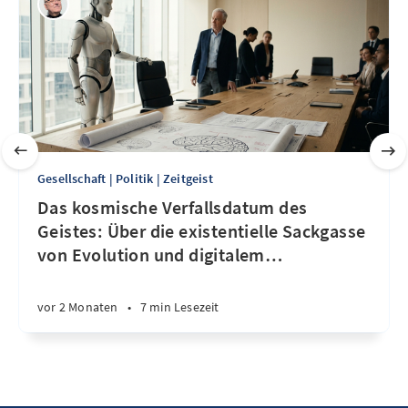
Gesellschaft | Politik | Zeitgeist
Das kosmische Verfallsdatum des
Geistes: Über die existentielle Sackgasse
von Evolution und digitalem
…
vor 2 Monaten
•
7 min Lesezeit